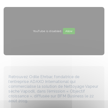
YouTube is disabled.
Allow
Retrouvez Odile Ehrbar, fondatrice de
l’entreprise ADAXO International qui
commercialise la solution de Nettoyage Vapeur
sèche Vapodil, dans l’émission « Objectif
croissance », diffusée sur BFM Business le 22
août 2019.