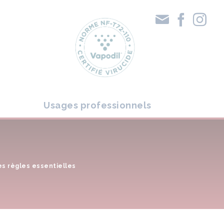
Usages professionnels
les règles essentielles