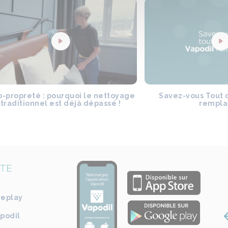
-propreté : pourquoi le nettoyage
Savez-vous Tout 
traditionnel est déjà dépassé !
rempla
ITE
replay
apodil