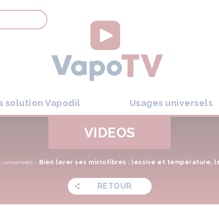
a solution Vapodil
Usages universels
VIDEOS
 universels
-
Bien laver ses microfibres : lessive et température, 
RETOUR