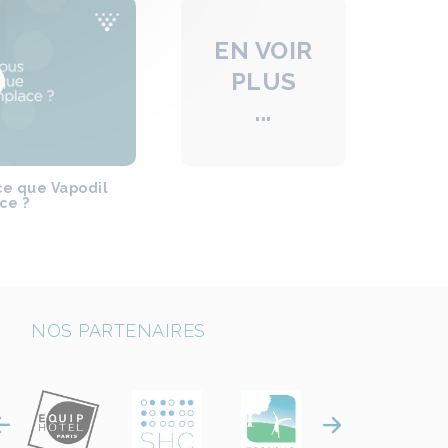
EN VOIR
PLUS
...
ce que Vapodil
ce ?
NOS PARTENAIRES